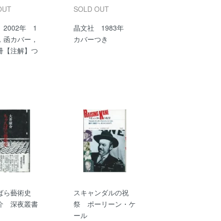
OUT
SOLD OUT
2002年 1
晶文社 1983年
，函カバー，
カバーつき
冊【注解】つ
ばら藝術史
スキャンダルの祝
介 深夜叢書
祭 ポーリーン・ケ
ール