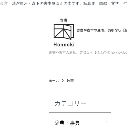
東京・清澄白河・森下の古本屋ほんの木です。写真集、図録、文学、哲
古書や古本の通販、買取なら【ほんの木 honnokiboo
ホーム
映画
カテゴリー
辞典・事典