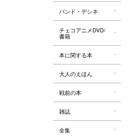
バンド・デシネ
チェコアニメDVD/
書籍
本に関する本
大人のえほん
戦前の本
雑誌
全集