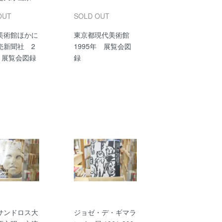
OUT
SOLD OUT
美術館ほかに
東京都現代美術館
売新聞社 2
1995年 展覧会図
 展覧会図録
録
サンドロス大
ジョゼ・デ・ギマラ