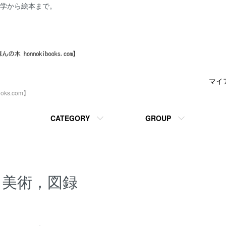
学から絵本まで。
マイ
ks.com】
CATEGORY
GROUP
美術，図録
カテゴリー一覧