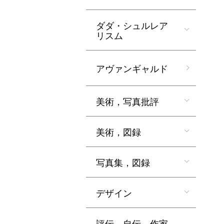
ダダ・シュルレア
リスム
アヴァンギャルド
美術，写真批評
美術，図録
写真集，図録
デザイン
評伝，自伝，作家