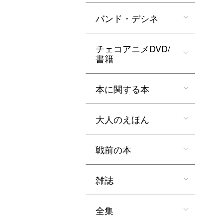
バンド・デシネ
チェコアニメDVD/
書籍
本に関する本
大人のえほん
戦前の本
雑誌
全集