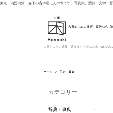
東京・清澄白河・森下の古本屋ほんの木です。写真集、図録、文学、哲
古書や古本の通販、買取なら【ほんの木 honnokiboo
ホーム
美術，図録
カテゴリー
辞典・事典