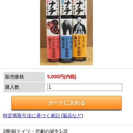
販売価格
5,000円(内税)
購入数
特定商取引法に基づく表記 (返品など)
3冊揃[ドイツ・悲劇の誕生1-3]