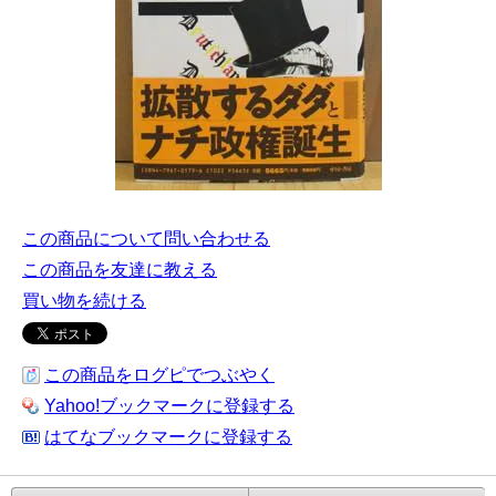
この商品について問い合わせる
この商品を友達に教える
買い物を続ける
この商品をログピでつぶやく
Yahoo!ブックマークに登録する
はてなブックマークに登録する