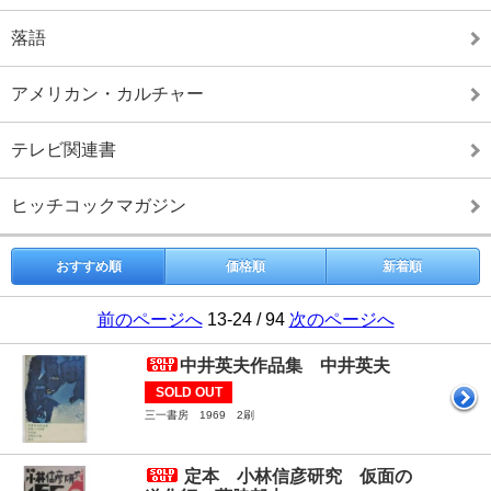
落語
アメリカン・カルチャー
テレビ関連書
ヒッチコックマガジン
おすすめ順
価格順
新着順
前のページへ
13-24 / 94
次のページへ
中井英夫作品集 中井英夫
SOLD OUT
三一書房 1969 2刷
定本 小林信彦研究 仮面の