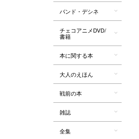
バンド・デシネ
チェコアニメDVD/
書籍
本に関する本
大人のえほん
戦前の本
雑誌
全集