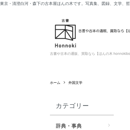
東京・清澄白河・森下の古本屋ほんの木です。写真集、図録、文学、哲
古書や古本の通販、買取なら【ほんの木 honnokiboo
ホーム
外国文学
カテゴリー
辞典・事典