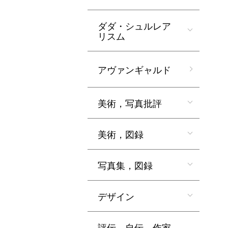
ダダ・シュルレア
リスム
アヴァンギャルド
美術，写真批評
美術，図録
写真集，図録
デザイン
評伝，自伝，作家