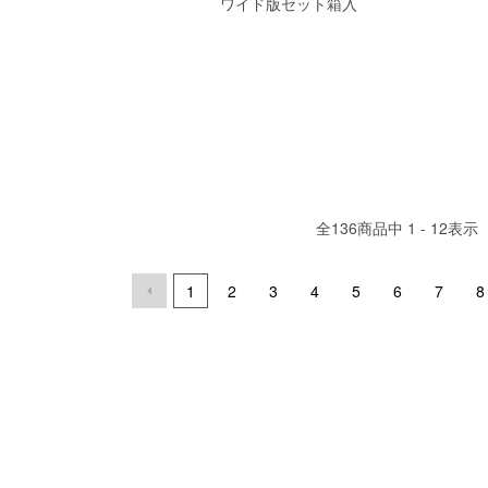
ワイド版セット箱入
全
136
商品中
1 - 12
表示
1
2
3
4
5
6
7
8