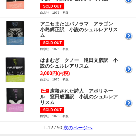
SOLD OUT
白水社 1977 初版
アニセまたはパノラマ アラゴン
小島輝正訳 小説のシュルレアリス
ム
SOLD OUT
白水社 1975 初版
はまむぎ クノー 滝田文彦訳 小
説のシュルレアリスム
3,000円(内税)
白水社 1976 初版
虐殺された詩人 アポリネー
ル 窪田般彌訳 小説のシュルレア
リスム
SOLD OUT
白水社 1975 初版
1-12 / 50
次のページへ