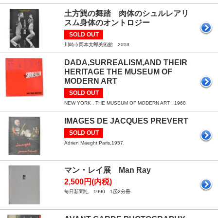
土方巽の舞踏 肉体のシュルレアリ
スム身体のオントロジー
SOLD OUT
川崎市岡本太郎美術館 2003
DADA,SURREALISM,AND THEIR
HERITAGE THE MUSEUM OF
MODERN ART
SOLD OUT
NEW YORK , THE MUSEUM OF MODERN ART , 1968
IMAGES DE JACQUES PREVERT
SOLD OUT
Adrien Maeght,Paris,1957.
マン・レイ展 Man Ray
2,500円(内税)
毎日新聞社 1990 1函2分冊