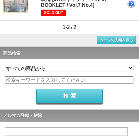
BOOKLET / Vol.7 No.4]
SOLD OUT
1-2 / 2
ページの先頭へ戻る
商品検索
メルマガ登録・解除