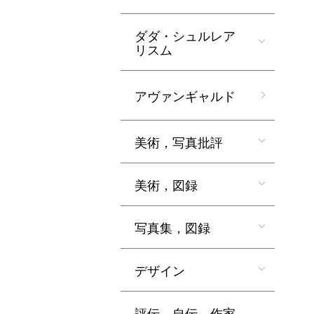
ダダ・シュルレア
リスム
アヴァンギャルド
美術，写真批評
美術，図録
写真集，図録
デザイン
評伝，自伝，作家