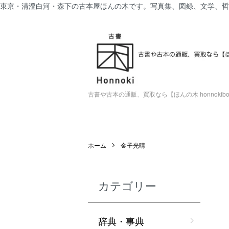
東京・清澄白河・森下の古本屋ほんの木です。写真集、図録、文学、哲
古書や古本の通販、買取なら【ほんの木 honnokiboo
ホーム
金子光晴
カテゴリー
辞典・事典