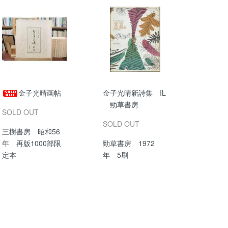
金子光晴画帖
金子光晴新詩集 IL
勁草書房
SOLD OUT
SOLD OUT
三樹書房 昭和56
年 再版1000部限
勁草書房 1972
定本
年 5刷