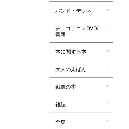
バンド・デシネ
チェコアニメDVD/
書籍
本に関する本
大人のえほん
戦前の本
雑誌
全集