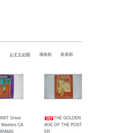
おすすめ順
価格順
新着順
NST Great
THE GOLDEN
 Masters CA
AGE OF THE POST
BRAMS
ER