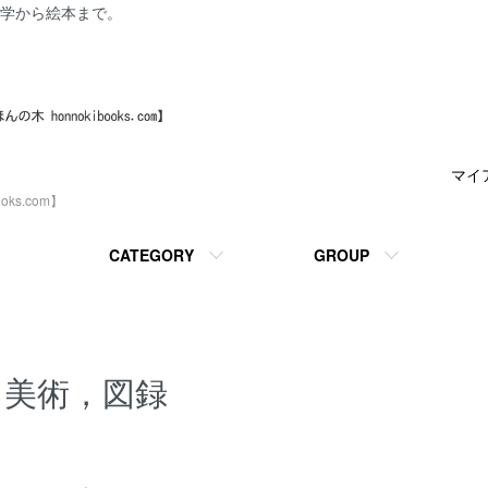
学から絵本まで。
マイ
ks.com】
CATEGORY
GROUP
美術，図録
カテゴリー一覧