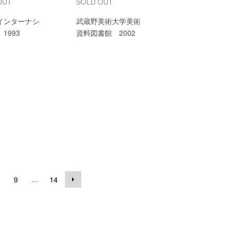
OUT
SOLD OUT
インターナシ
武蔵野美術大学美術
1993
資料図書館 2002
...
9
14