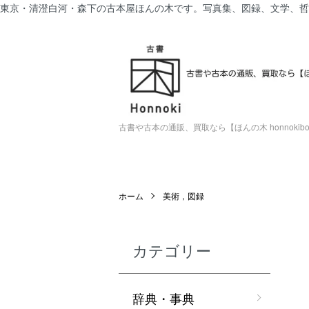
東京・清澄白河・森下の古本屋ほんの木です。写真集、図録、文学、哲
古書や古本の通販、買取なら【ほんの木 honnokiboo
ホーム
美術，図録
カテゴリー
辞典・事典