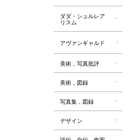
ダダ・シュルレア
リスム
アヴァンギャルド
美術，写真批評
美術，図録
写真集，図録
デザイン
評伝，自伝，作家