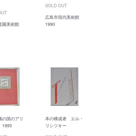
SOLD OUT
OUT
広島市現代美術館
庭園美術館
1990
議の国のアリ
本の構成者 エル・
1993
リシツキー