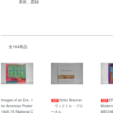
美術，図録
全164商品
Images of an Era : t
Victor Brauner
ER
he American Poster
ヴィクトル・ブロ
Modern
1945-75 [National C
ーネル
MEO/A