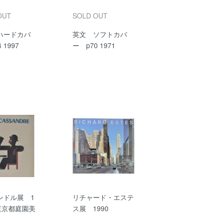
OUT
SOLD OUT
ハードカバ
英文 ソフトカバ
 1997
ー p70 1971
ンドル展 1
リチャード・エステ
東京都庭園美
ス展 1990