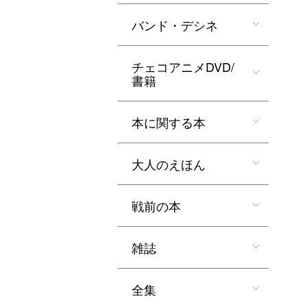
バンド・デシネ
チェコアニメDVD/
書籍
本に関する本
大人のえほん
戦前の本
雑誌
全集