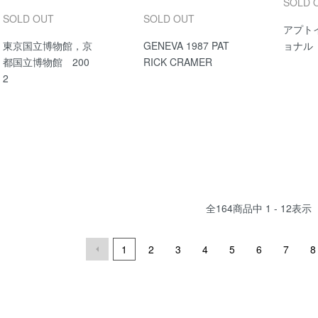
SOLD 
SOLD OUT
SOLD OUT
アプト
東京国立博物館，京
GENEVA 1987 PAT
ョナル 
都国立博物館 200
RICK CRAMER
2
全
164
商品中
1 - 12
表示
1
2
3
4
5
6
7
8