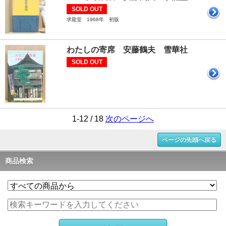
SOLD OUT
求龍堂 1968年 初版
わたしの寄席 安藤鶴夫 雪華社
SOLD OUT
1-12 / 18
次のページへ
ページの先頭へ戻る
商品検索