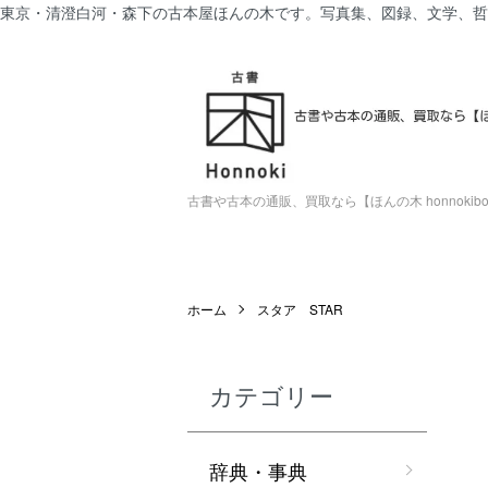
東京・清澄白河・森下の古本屋ほんの木です。写真集、図録、文学、哲
古書や古本の通販、買取なら【ほんの木 honnokiboo
ホーム
スタア STAR
カテゴリー
辞典・事典