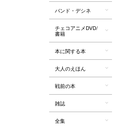
バンド・デシネ
チェコアニメDVD/
書籍
本に関する本
大人のえほん
戦前の本
雑誌
全集