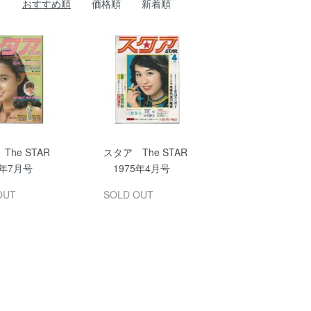
おすすめ順
価格順
新着順
The STAR
スタア The STAR
年7月号
1975年4月号
OUT
SOLD OUT