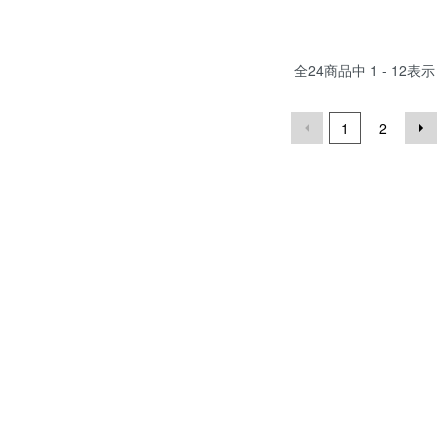
全
24
商品中
1 - 12
表示
1
2