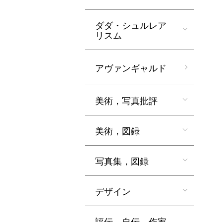
ダダ・シュルレア
リスム
アヴァンギャルド
美術，写真批評
美術，図録
写真集，図録
デザイン
評伝，自伝，作家