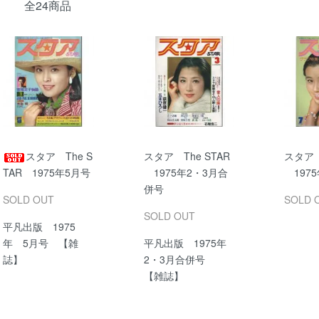
全24商品
スタア The S
スタア The STAR
スタア 
TAR 1975年5月号
1975年2・3月合
1975
併号
SOLD OUT
SOLD 
SOLD OUT
平凡出版 1975
年 5月号 【雑
平凡出版 1975年
誌】
2・3月合併号
【雑誌】