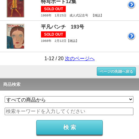
特写ポート12集
SOLD OUT
1968年 1月15日 成人式記念号 【雑誌】
平凡パンチ 193号
SOLD OUT
1968年 2月12日【雑誌】
1-12 / 20
次のページへ
ページの先頭へ戻る
商品検索