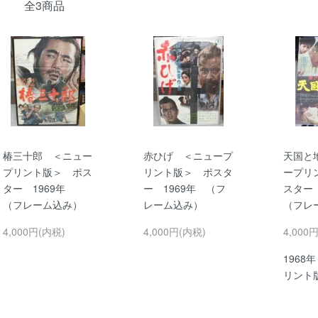
全3商品
椿三十郎 ＜ニュー
赤ひげ ＜ニュープ
天国と
プリント版＞ ポス
リント版＞ ポスタ
ープリ
ター 1969年
ー 1969年 （フ
スター
（フレーム込み）
レーム込み）
（フレ
4,000円(内税)
4,000円(内税)
4,000
1968
リント