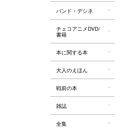
バンド・デシネ
チェコアニメDVD/
書籍
本に関する本
大人のえほん
戦前の本
雑誌
全集