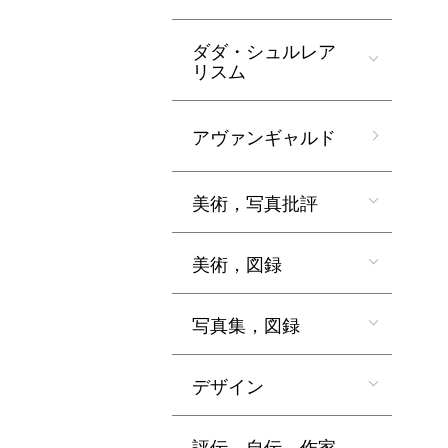
ダダ・シュルレア
リスム
アヴァンギャルド
美術，写真批評
美術，図録
写真集，図録
デザイン
評伝，自伝，作家