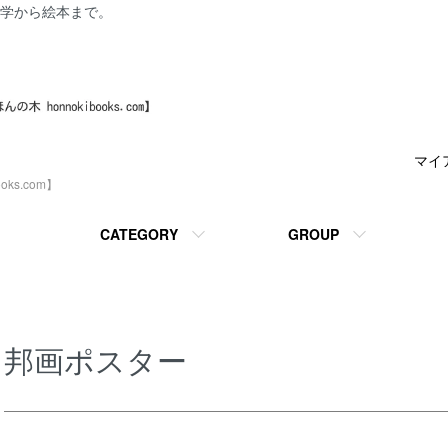
学から絵本まで。
マイ
ks.com】
CATEGORY
GROUP
邦画ポスター