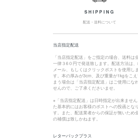
SHIPPING
配送・送料について
当店指定配送
「当店指定配送」をご指定の場合、送料は
一律３6０円で発送致します。配送方法は、
メール、もしくはクリックポストを使用し
す。本の厚みが3cm、及び重量が1kgをこ
まう場合は「当店指定配送」はご使用にな
せんので、ご了承くださいませ。
※「当店指定配送」は日時指定が出来ません
た基本的にはお客様のポストへの投函とな
す。また、配送業者からの保証が無いため
の補償は致しかねます。
レターパックプラス