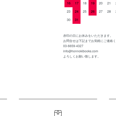
16
17
18
19
20
21
23
24
25
26
27
28
30
31
赤印の日にお休みをいただきます。
お問合せは下記までお気軽にご連絡く
03-6659-4327
info@honnokibooks.com
よろしくお願い致します。