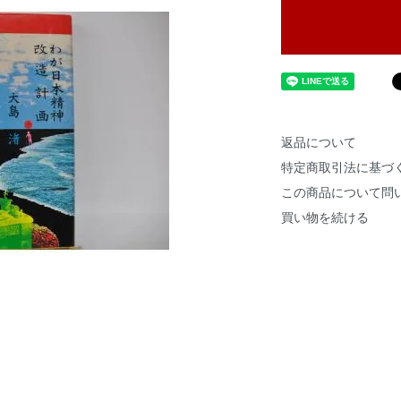
返品について
特定商取引法に基づ
この商品について問
買い物を続ける