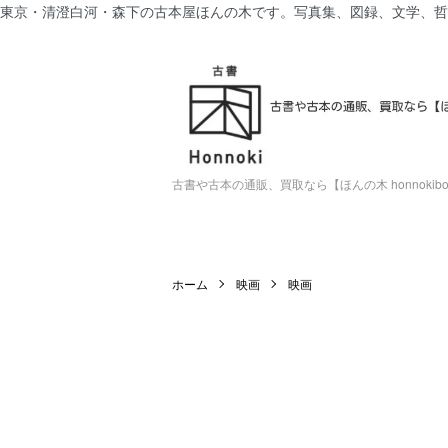
東京・清澄白河・森下の古本屋ほんの木です。写真集、図録、文学、哲
古書や古本の通販、買取なら【ほんの木 honnokiboo
ホーム
映画
映画