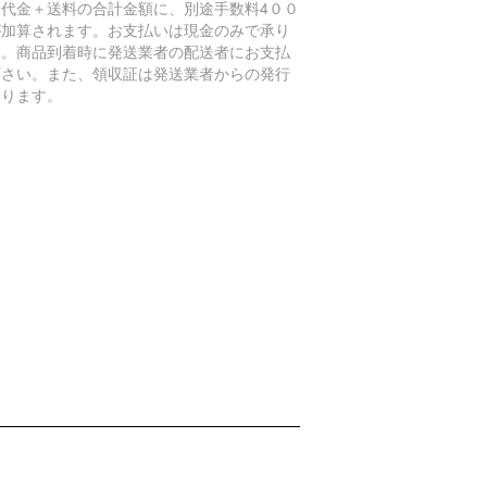
品代金＋送料の合計金額に、別途手数料4００
が加算されます。お支払いは現金のみで承り
す。商品到着時に発送業者の配送者にお支払
下さい。また、領収証は発送業者からの発行
なります。