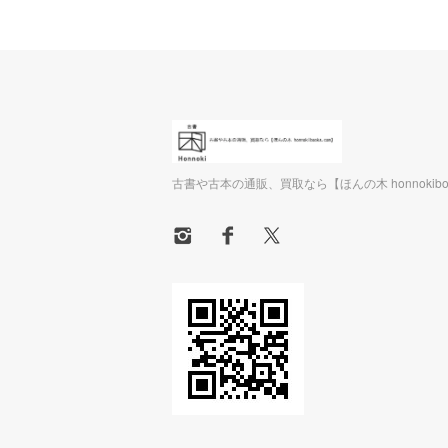
古書や古本の通販、買取なら【ほんの木 honnokiboo