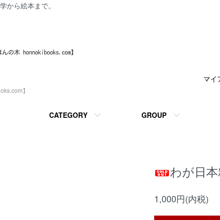
学から絵本まで。
マイ
ks.com】
CATEGORY
GROUP
わが日本
1,000円(内税)