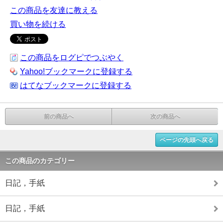
この商品を友達に教える
買い物を続ける
この商品をログピでつぶやく
Yahoo!ブックマークに登録する
はてなブックマークに登録する
前の商品へ
次の商品へ
ページの先頭へ戻る
この商品のカテゴリー
日記，手紙
日記，手紙