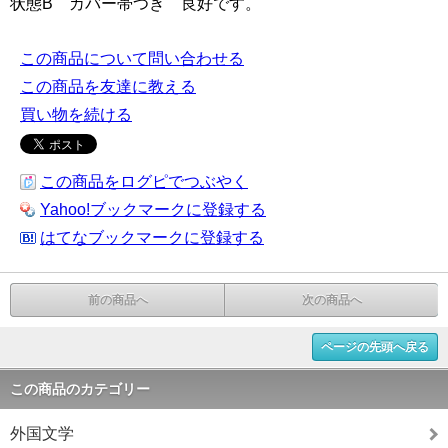
状態B カバー帯つき 良好です。
この商品について問い合わせる
この商品を友達に教える
買い物を続ける
この商品をログピでつぶやく
Yahoo!ブックマークに登録する
はてなブックマークに登録する
前の商品へ
次の商品へ
ページの先頭へ戻る
この商品のカテゴリー
外国文学