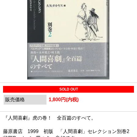
SOLD OUT
販売価格
1,800円(内税)
『人間喜劇』虎の巻！ 全百篇のすべて。
藤原書店 1999 初版 「人間喜劇」セレクション別巻2