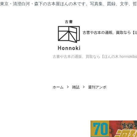
東京・清澄白河・森下の古本屋ほんの木です。写真集、図録、文学、哲
古書や古本の通販、買取なら【ほんの木 honnokiboo
ホーム
雑誌
週刊アンポ