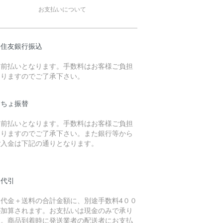
お支払いについて
井住友銀行振込
金前払いとなります。手数料はお客様ご負担
なりますのでご了承下さい。
うちょ振替
金前払いとなります。手数料はお客様ご負担
なりますのでご了承下さい。また銀行等から
ご入金は下記の通りとなります。
品代引
品代金＋送料の合計金額に、別途手数料4００
が加算されます。お支払いは現金のみで承り
す。商品到着時に発送業者の配送者にお支払