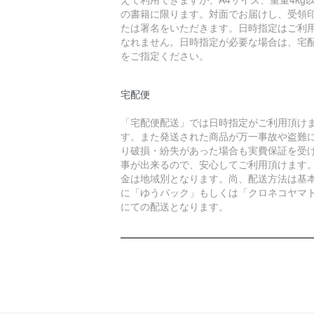
の書籍に限ります。対面でお届けし、受領
たは署名をいただきます。日時指定はご利
なれません。日時指定が必要な場合は、宅
をご指定ください。
宅配便
「宅配便配送」では日時指定がご利用頂け
す。また発送された商品が万一事故や盗難
り破損・紛失があった場合も実費保証を受
事が出来るので、安心してご利用頂けます
金は地域別となります。尚、配送方法は基
に「ゆうパック」もしくは「クロネコヤマ
にての配送となります。