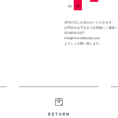
30
31
赤印の日にお休みをいただきます。
お問合せは下記までお気軽にご連絡く
03-6659-4327
info@honnokibooks.com
よろしくお願い致します。
RETURN