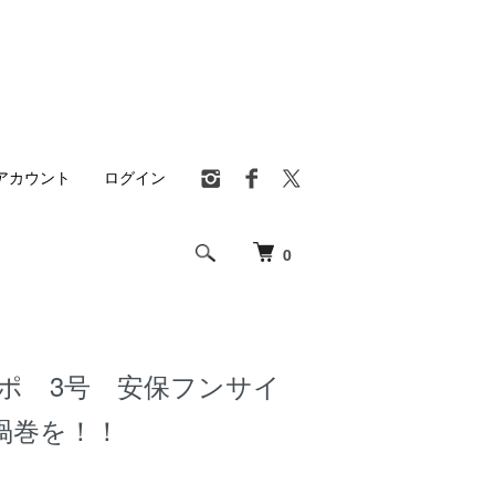
アカウント
ログイン
0
ポ 3号 安保フンサイ
渦巻を！！