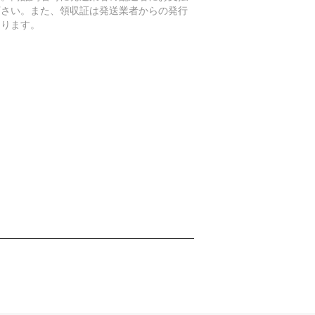
下さい。また、領収証は発送業者からの発行
なります。