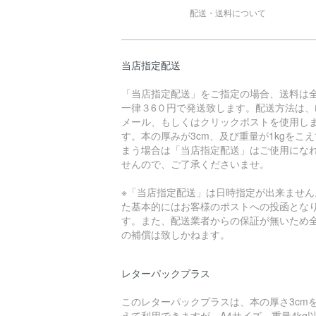
配送・送料について
当店指定配送
「当店指定配送」をご指定の場合、送料は
一律３6０円で発送致します。配送方法は、
メール、もしくはクリックポストを使用し
す。本の厚みが3cm、及び重量が1kgをこ
まう場合は「当店指定配送」はご使用にな
せんので、ご了承くださいませ。
※「当店指定配送」は日時指定が出来ません
た基本的にはお客様のポストへの投函とな
す。また、配送業者からの保証が無いため
の補償は致しかねます。
レターパックプラス
このレターパックプラスは、本の厚さ3cm
えて利用できますが、A4サイズ、重量4kg