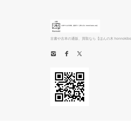
古書や古本の通販、買取なら【ほんの木 honnokiboo