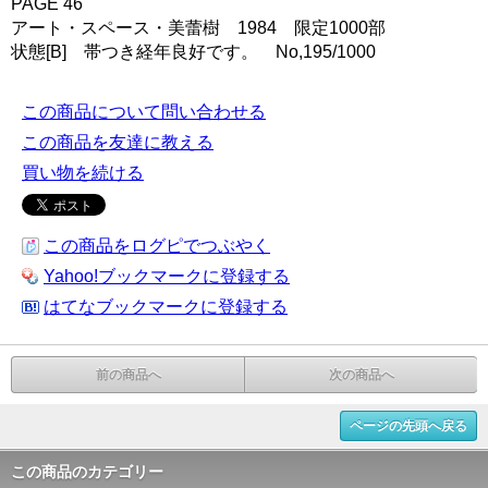
PAGE 46
アート・スペース・美蕾樹 1984 限定1000部
状態[B] 帯つき経年良好です。 No,195/1000
この商品について問い合わせる
この商品を友達に教える
買い物を続ける
この商品をログピでつぶやく
Yahoo!ブックマークに登録する
はてなブックマークに登録する
前の商品へ
次の商品へ
ページの先頭へ戻る
この商品のカテゴリー