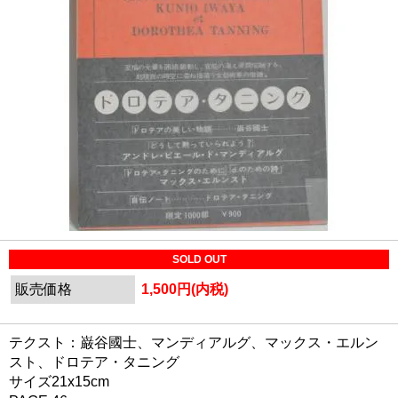
SOLD OUT
販売価格
1,500円(内税)
テクスト：巌谷國士、マンディアルグ、マックス・エルン
スト、ドロテア・タニング
サイズ21x15cm