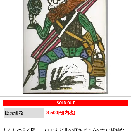
SOLD OUT
販売価格
3,500円(内税)
わたしの見る限り、ほとんど非の打ちどころのない軽妙な