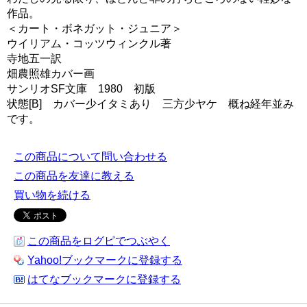
作品。
＜カート・ボネガット・ジュニア＞
ウイリアム・コッツウィンクル著
寺地五一訳
畑農照雄カバー画
サンリオSF文庫 1980 初版
状態[B] カバー少イタミあり 三方少ヤケ 概ね経年並み
です。
この商品について問い合わせる
この商品を友達に教える
買い物を続ける
この商品をログピでつぶやく
Yahoo!ブックマークに登録する
はてなブックマークに登録する