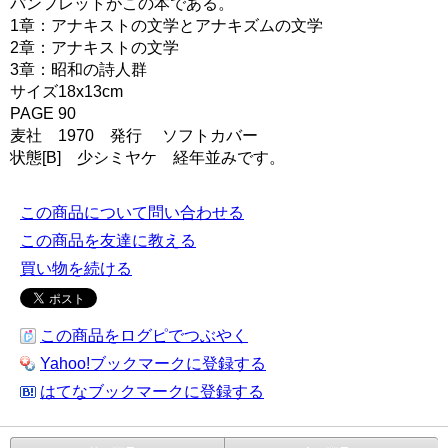
パンフレットがこの本である。
1章：アナキストの文学とアナキズムの文学
2章：アナキストの文学
3章：昭和の詩人群
サイズ18x13cm
PAGE 90
麦社 1970 発行 ソフトカバー
状態[B] 少シミヤケ 経年並みです。
この商品について問い合わせる
この商品を友達に教える
買い物を続ける
この商品をログピでつぶやく
Yahoo!ブックマークに登録する
はてなブックマークに登録する