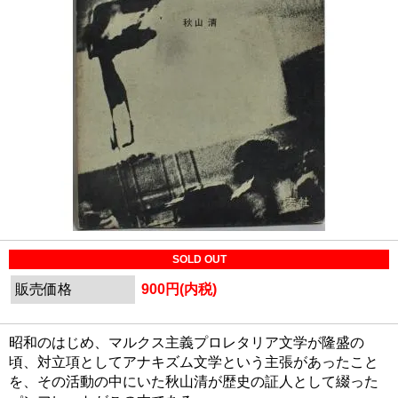
SOLD OUT
販売価格
900円(内税)
昭和のはじめ、マルクス主義プロレタリア文学が隆盛の
頃、対立項としてアナキズム文学という主張があったこと
を、その活動の中にいた秋山清が歴史の証人として綴った