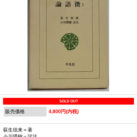
SOLD OUT
販売価格
4,800円(内税)
荻生徂来＝著
小川環樹＝訳注