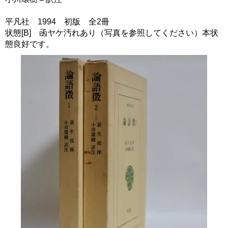
平凡社 1994 初版 全2冊
状態[B] 函ヤケ汚れあり（写真を参照してください）本状
態良好です。