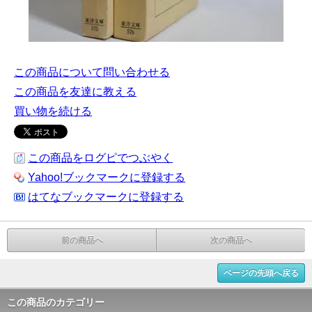
この商品について問い合わせる
この商品を友達に教える
買い物を続ける
この商品をログピでつぶやく
Yahoo!ブックマークに登録する
はてなブックマークに登録する
前の商品へ
次の商品へ
ページの先頭へ戻る
この商品のカテゴリー