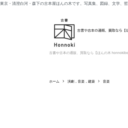
東京・清澄白河・森下の古本屋ほんの木です。写真集、図録、文学、哲
古書や古本の通販、買取なら【ほんの木 honnokiboo
ホーム
演劇，音楽，建築
音楽