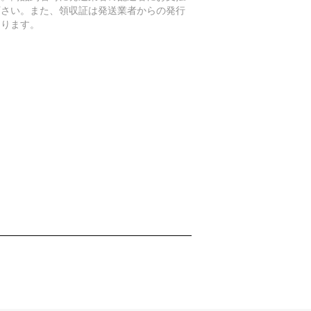
下さい。また、領収証は発送業者からの発行
なります。