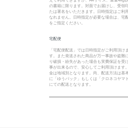
の書籍に限ります。対面でお届けし、受領
たは署名をいただきます。日時指定はご利
なれません。日時指定が必要な場合は、宅
をご指定ください。
宅配便
「宅配便配送」では日時指定がご利用頂け
す。また発送された商品が万一事故や盗難
り破損・紛失があった場合も実費保証を受
事が出来るので、安心してご利用頂けます
金は地域別となります。尚、配送方法は基
に「ゆうパック」もしくは「クロネコヤマ
にての配送となります。