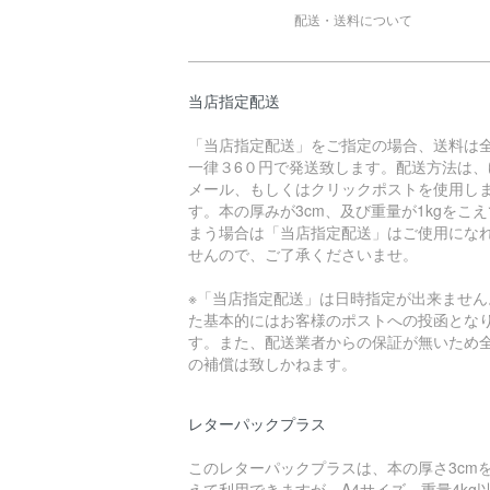
配送・送料について
当店指定配送
「当店指定配送」をご指定の場合、送料は
一律３6０円で発送致します。配送方法は、
メール、もしくはクリックポストを使用し
す。本の厚みが3cm、及び重量が1kgをこ
まう場合は「当店指定配送」はご使用にな
せんので、ご了承くださいませ。
※「当店指定配送」は日時指定が出来ません
た基本的にはお客様のポストへの投函とな
す。また、配送業者からの保証が無いため
の補償は致しかねます。
レターパックプラス
このレターパックプラスは、本の厚さ3cm
えて利用できますが、A4サイズ、重量4kg