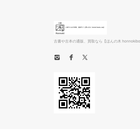
古書や古本の通販、買取なら【ほんの木 honnokiboo