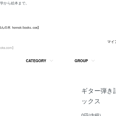
学から絵本まで。
マイ
ks.com】
CATEGORY
GROUP
ギター弾き
ックス
0円(内税)