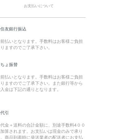
お支払いについて
井住友銀行振込
金前払いとなります。手数料はお客様ご負担
なりますのでご了承下さい。
うちょ振替
金前払いとなります。手数料はお客様ご負担
なりますのでご了承下さい。また銀行等から
ご入金は下記の通りとなります。
品代引
品代金＋送料の合計金額に、別途手数料4００
が加算されます。お支払いは現金のみで承り
す。商品到着時に発送業者の配送者にお支払