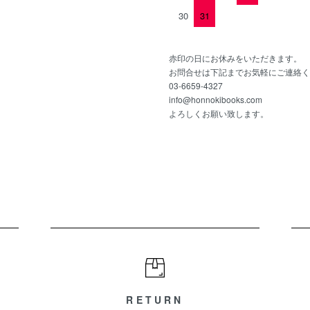
30
31
赤印の日にお休みをいただきます。
お問合せは下記までお気軽にご連絡く
03-6659-4327
info@honnokibooks.com
よろしくお願い致します。
RETURN