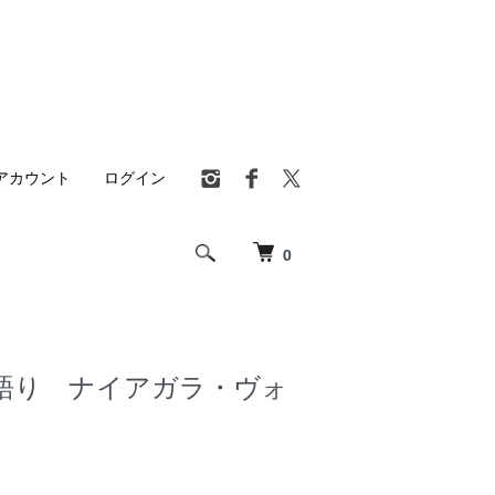
アカウント
ログイン
0
語り ナイアガラ・ヴォ