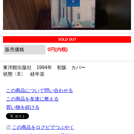
SOLD OUT
販売価格
0円(内税)
東洋館出版社 1994年 初版 カバー
状態〔B〕 経年並
この商品について問い合わせる
この商品を友達に教える
買い物を続ける
この商品をログピでつぶやく