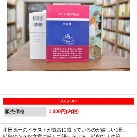
SOLD OUT
販売価格
1,000円(内税)
串田孫一のイラストが豊富に載っているのが嬉しい1冊。
詩味ゆたかな文章に託して語りかける、詩的な人生論。