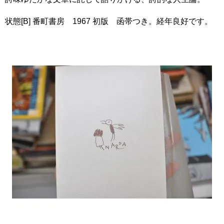
状態[B] 番町書房 1967 初版 函帯つき。経年良好です。