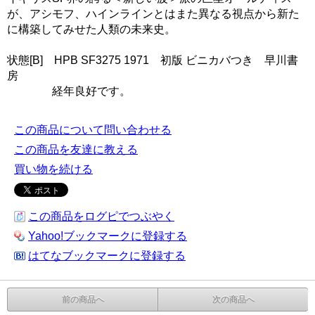
が、アシモフ、ハインラインとはまた異なる視点から新た
に構築してみせた人類の未来史。
状態[B] HPB SF3275 1971 初版 ビニカバつき 早川書
房
経年良好です。
この商品について問い合わせる
この商品を友達に教える
買い物を続ける
この商品をログピでつぶやく
Yahoo!ブックマークに登録する
はてなブックマークに登録する
前の商品へ
次の商品へ