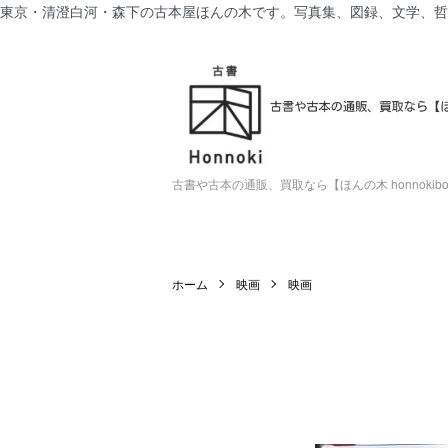
東京・清澄白河・森下の古本屋ほんの木です。写真集、図録、文学、哲
古書や古本の通販、買取なら【ほんの木 honnokiboo
ホーム
映画
映画