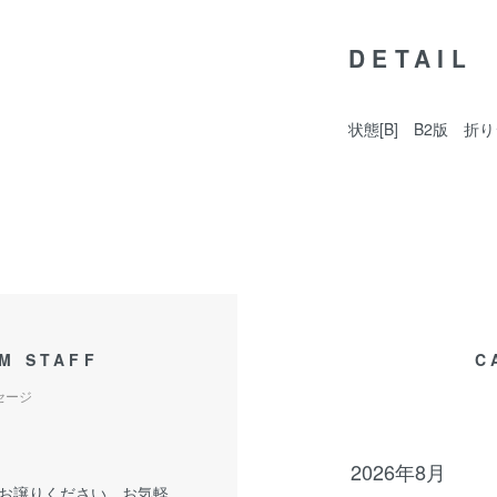
DETAIL
状態[B] B2版 
M STAFF
C
セージ
2026年8月
お譲りください。お気軽