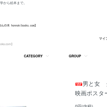
学から絵本まで。
マイ
ks.com】
CATEGORY
GROUP
男と女
映画ポスタ
0円(内税)