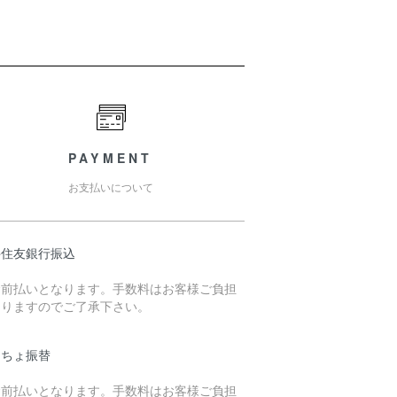
PAYMENT
お支払いについて
井住友銀行振込
金前払いとなります。手数料はお客様ご負担
なりますのでご了承下さい。
うちょ振替
金前払いとなります。手数料はお客様ご負担