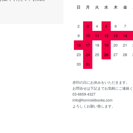
日
月
火
水
木
金
2
3
4
5
6
7
9
10
11
12
13
14
16
17
18
19
20
21
23
24
25
26
27
28
30
31
赤印の日にお休みをいただきます。
お問合せは下記までお気軽にご連絡く
03-6659-4327
info@honnokibooks.com
よろしくお願い致します。