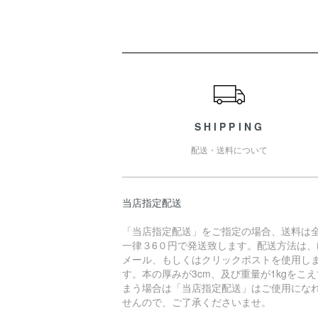
ショッピングガイド
SHIPPING
配送・送料について
当店指定配送
「当店指定配送」をご指定の場合、送料は
一律３6０円で発送致します。配送方法は、
メール、もしくはクリックポストを使用し
す。本の厚みが3cm、及び重量が1kgをこ
まう場合は「当店指定配送」はご使用にな
せんので、ご了承くださいませ。