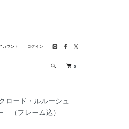
アカウント
ログイン
0
 クロード・ルルーシュ
ー （フレーム込）