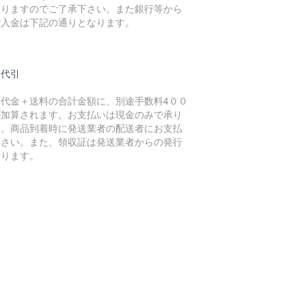
なりますのでご了承下さい。また銀行等から
ご入金は下記の通りとなります。
品代引
品代金＋送料の合計金額に、別途手数料4００
が加算されます。お支払いは現金のみで承り
す。商品到着時に発送業者の配送者にお支払
下さい。また、領収証は発送業者からの発行
なります。