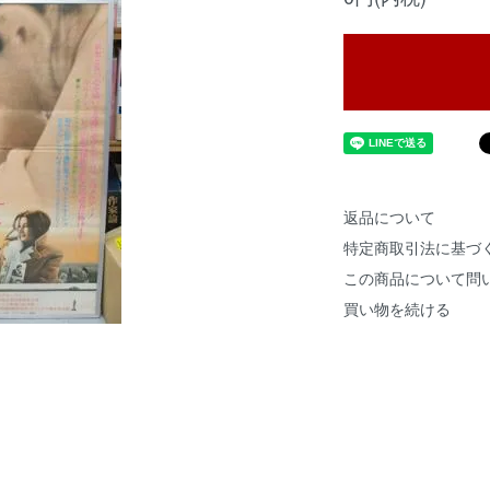
返品について
特定商取引法に基づ
この商品について問
買い物を続ける