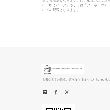
に「ゆうパック」もしくは「クロネコヤマ
にての配送となります。
古書や古本の通販、買取なら【ほんの木 honnokiboo