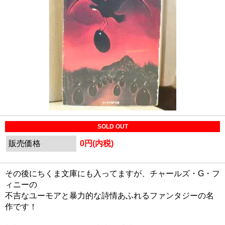
SOLD OUT
販売価格
0円(内税)
その後にちくま文庫にも入ってますが、チャールズ・G・フ
ィニーの
不吉なユーモアと暴力的な詩情あふれるファンタジーの名
作です！