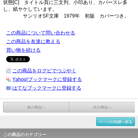
状態[C] タイトル頁に三文判、小印あり、カバースレ多
し、紙ヤケしています。
サンリオSF文庫 1979年 初版 カバーつき。
この商品について問い合わせる
この商品を友達に教える
買い物を続ける
この商品をログピでつぶやく
Yahoo!ブックマークに登録する
はてなブックマークに登録する
前の商品へ
次の商品へ
ページの先頭へ戻る
この商品のカテゴリー