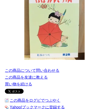
この商品について問い合わせる
この商品を友達に教える
買い物を続ける
この商品をログピでつぶやく
Yahoo!ブックマークに登録する